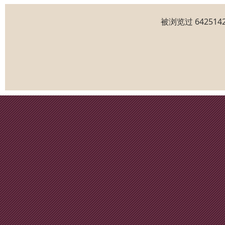
被浏览过 6425