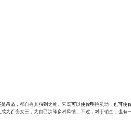
还是吊坠，都自有其独到之处。它既可以使你明艳灵动，也可使
人成为百变女王，为自己演绎多种风情。不过，对于铂金，也有