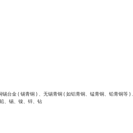
铜锡台金 ( 锡青铜 ) 、无锡青铜 ( 如铝青铜、锰青铜、铅青铜等 )
如铅、锡、镍、锌、钻