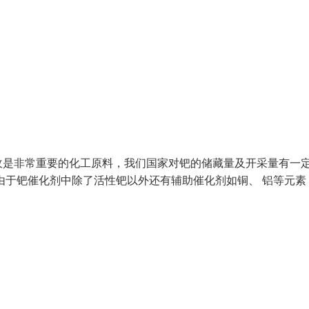
收是非常重要的化工原料，我们国家对钯的储藏量及开采量有一
由于钯催化剂中除了活性钯以外还有辅助催化剂如铜、 铝等元素