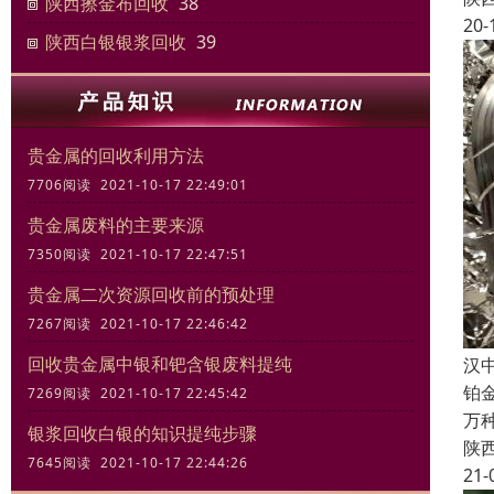
陕西擦金布回收
38
20-
陕西白银银浆回收
39
贵金属的回收利用方法
7706阅读 2021-10-17 22:49:01
贵金属废料的主要来源
7350阅读 2021-10-17 22:47:51
贵金属二次资源回收前的预处理
7267阅读 2021-10-17 22:46:42
回收贵金属中银和钯含银废料提纯
汉
铂
7269阅读 2021-10-17 22:45:42
万
银浆回收白银的知识提纯步骤
陕
7645阅读 2021-10-17 22:44:26
21-