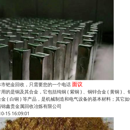
面议
林市钯金回收，只需要您的一个电话
用的是铜及其合金，它包括纯铜 ( 紫铜 ) 、铜锌合金 ( 黄铜 ) 、
合金 ( 白铜 ) 等产品，是机械制造和电气设备的基本材料；其它
西锦鑫贵金属回收冶炼有限公司
10-15 16:09:01