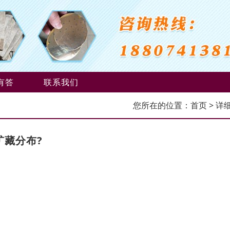
有答
联系我们
您所在的位置：
首页
> 详
矿藏分布?