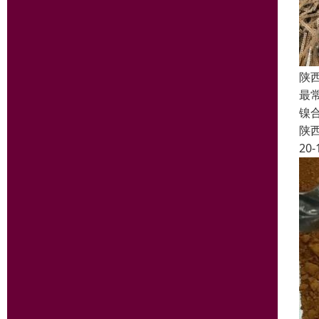
陕
最常
镍
陕
20-