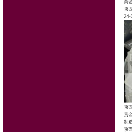
黄
陕
24-
陕
贵
制
陕