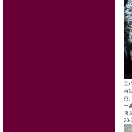
宝
再
范
一
陕
20-