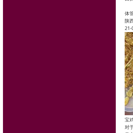
回
体
陕
21-
宝
对