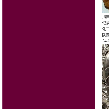
渭
钯
化
陕
24-