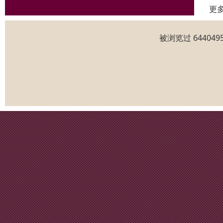
更
被浏览过 6440