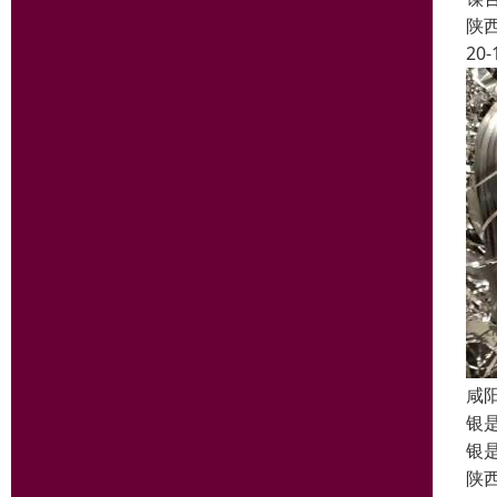
陕
20-
咸
银
银
陕