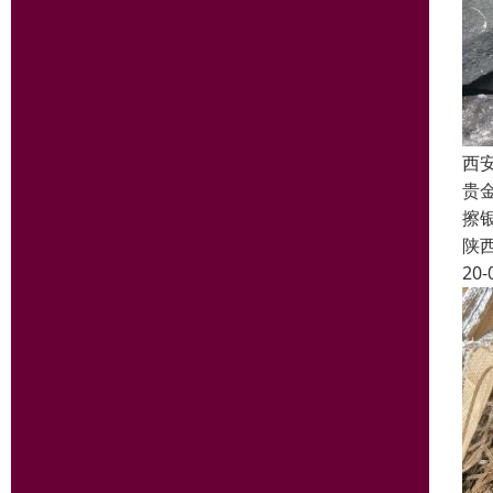
西
贵
擦
陕
20-