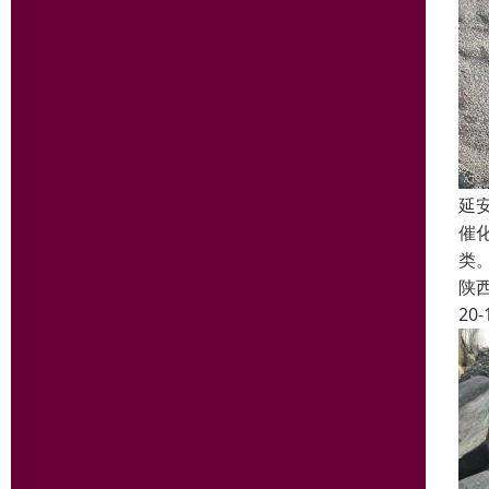
延
催
类
陕
20-