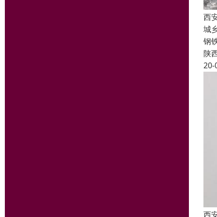
西
城
钢
陕
20-
西