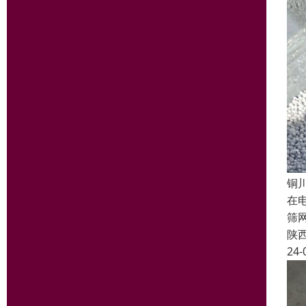
铜
在
筛
陕
24-