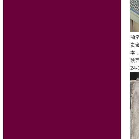
商
贵
本
陕
24-