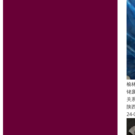
榆
铑
关
陕
24-