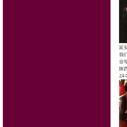
延
我
业
陕
24-