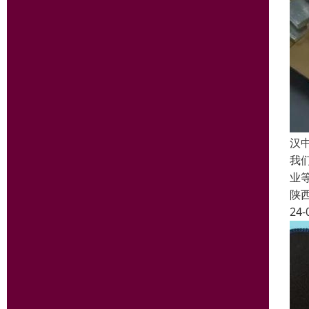
汉
我
业
陕
24-