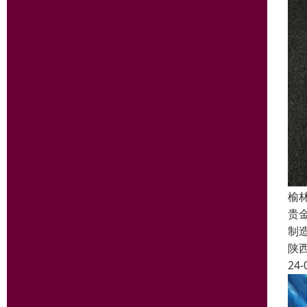
榆
贵
制
陕
24-