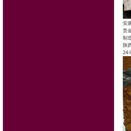
安
贵
制
陕
24-