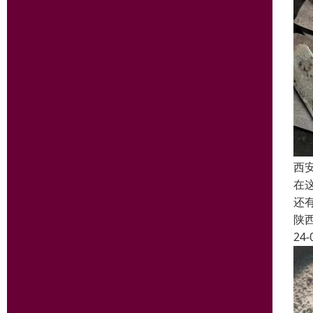
西
在
还
陕
24-