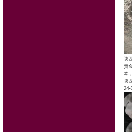
陕
贵
本
陕
24-