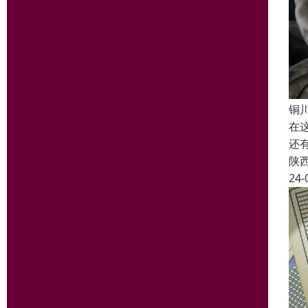
铜
在
还
陕
24-