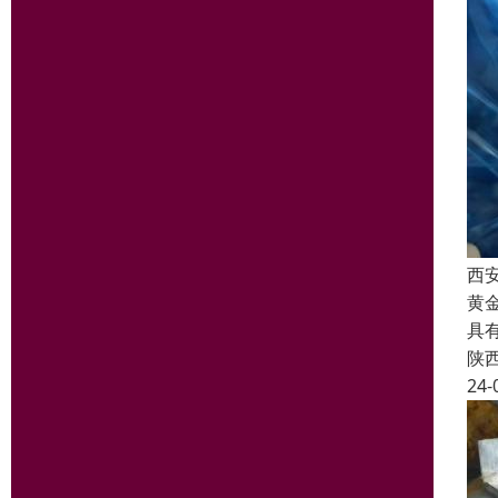
西
黄
具
陕
24-