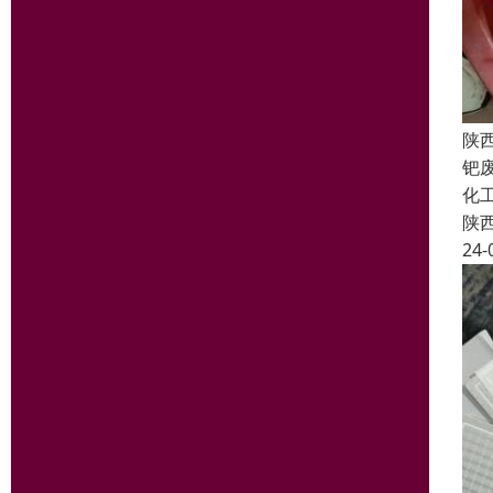
陕
钯
化
陕
24-