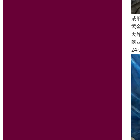
咸
黄
天
陕
24-