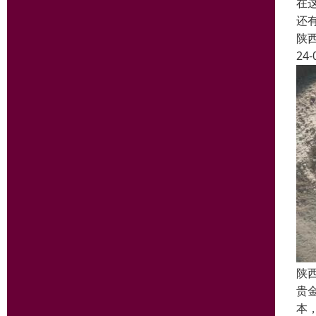
在
还
陕
24-
陕
贵
本