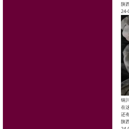
陕
24-
铜
在
还
陕
24-