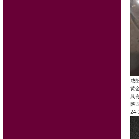
咸
黄
具
陕
24-