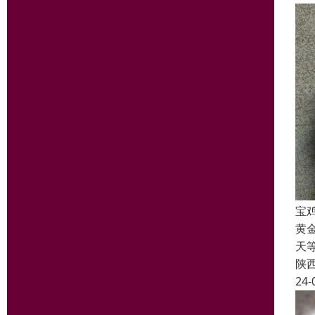
宝
黄
天
陕
24-