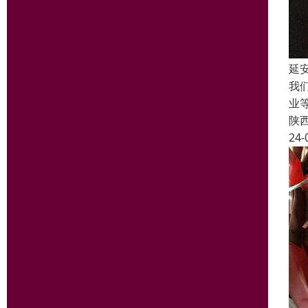
延
我
业
陕
24-