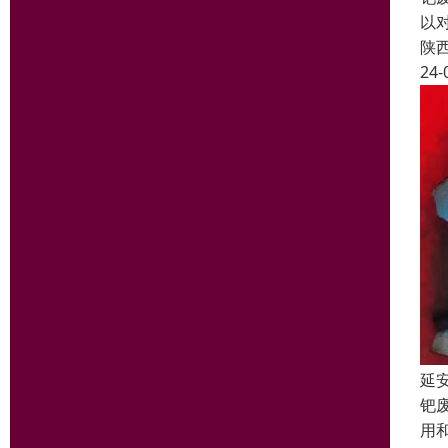
以
陕
24-
延
钯
用