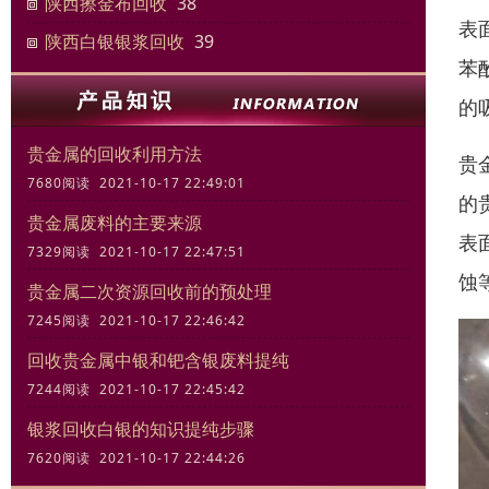
陕西擦金布回收
38
表
陕西白银银浆回收
39
苯
的
贵金属的回收利用方法
贵
7680阅读 2021-10-17 22:49:01
的
贵金属废料的主要来源
表
7329阅读 2021-10-17 22:47:51
蚀
贵金属二次资源回收前的预处理
7245阅读 2021-10-17 22:46:42
回收贵金属中银和钯含银废料提纯
7244阅读 2021-10-17 22:45:42
银浆回收白银的知识提纯步骤
7620阅读 2021-10-17 22:44:26