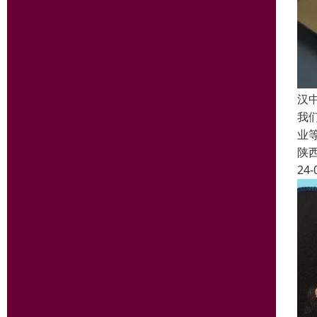
汉
我
业
陕
24-