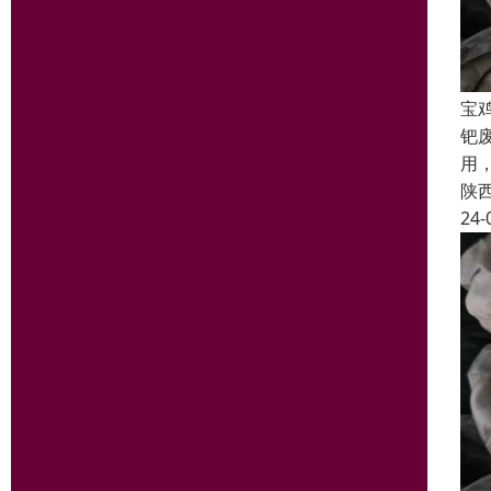
宝
钯
用
陕
24-