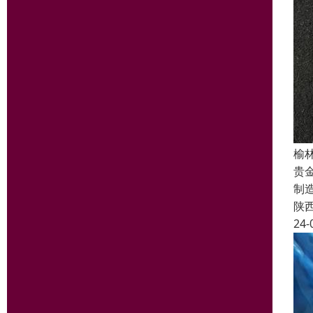
榆
贵
制
陕
24-