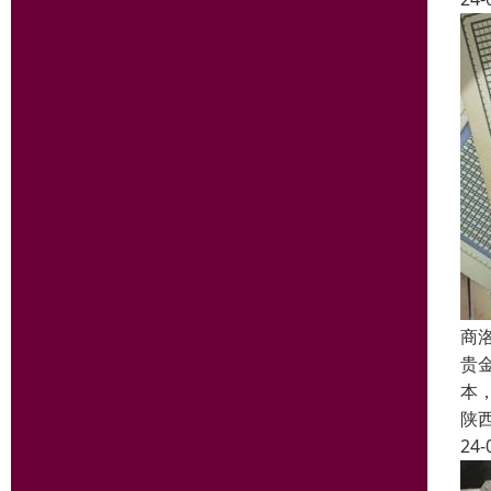
商
贵
本
陕
24-