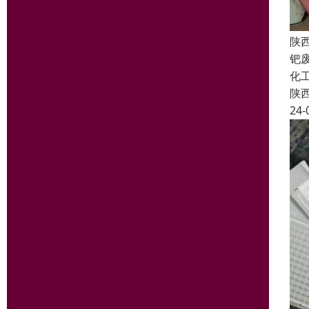
陕
钯
化
陕
24-