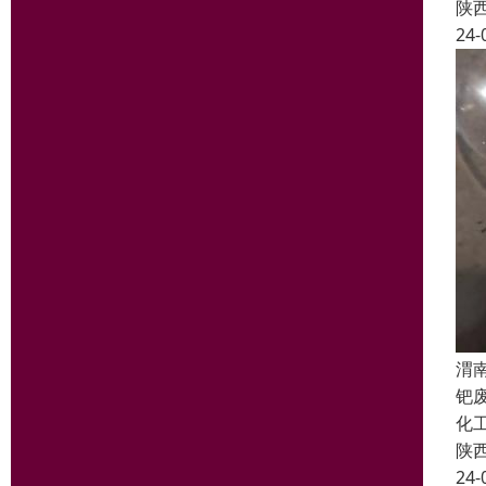
陕
24-
渭
钯
化
陕
24-