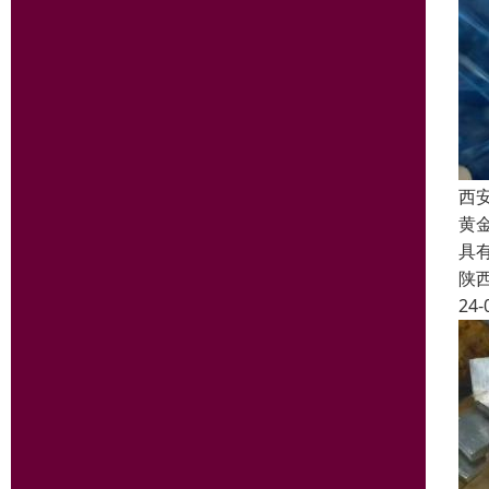
西
黄
具
陕
24-