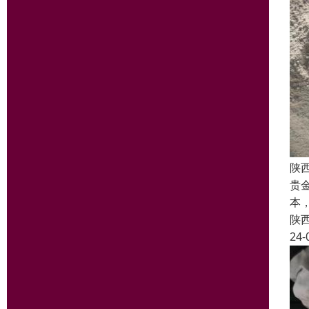
陕
贵
本
陕
24-