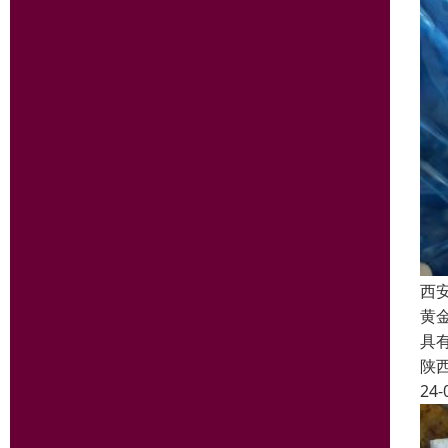
西
黄
具
陕
24-