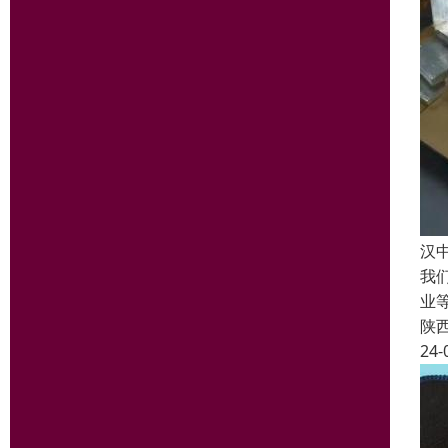
汉
我
业
陕
24-