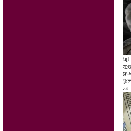
铜
在
还
陕
24-