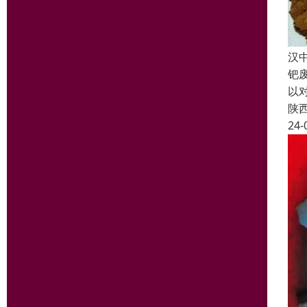
汉
钯
以
陕
24-