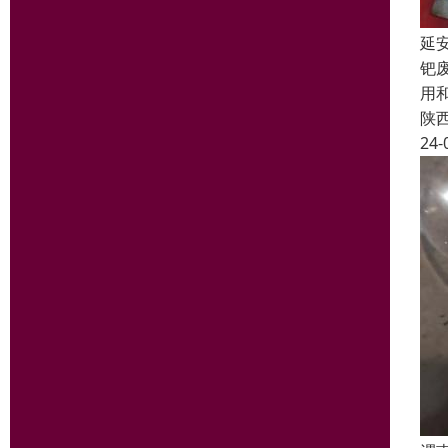
延
钯
用
陕
24-