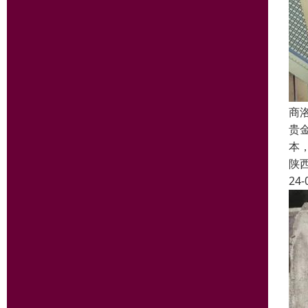
商
贵
本
陕
24-