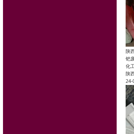
陕
钯
化
陕
24-