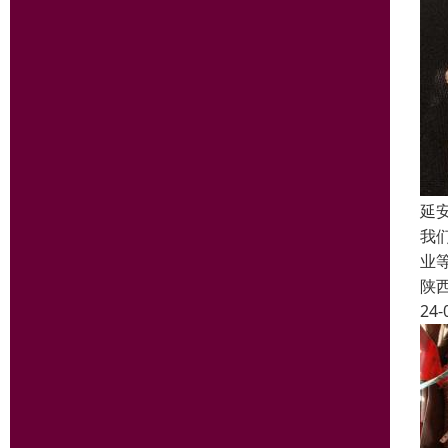
延
我
业
陕
24-