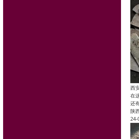
西
在
还
陕
24-