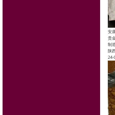
安
贵
制
陕
24-