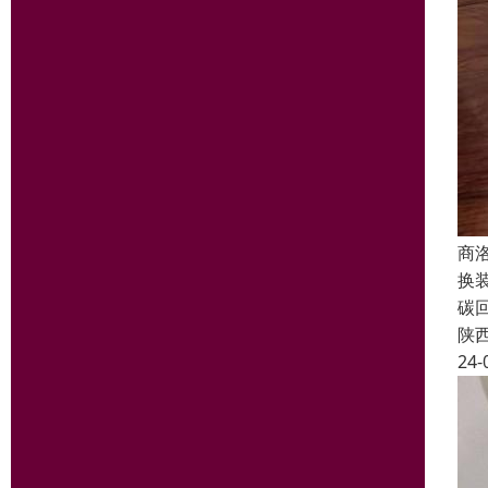
商
换
碳
陕
24-