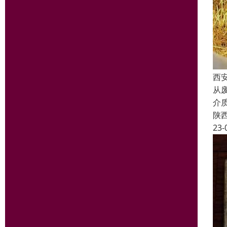
西
从
介
陕
23-