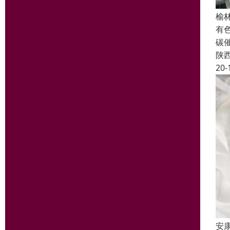
榆
有
碳
陕
20-
安