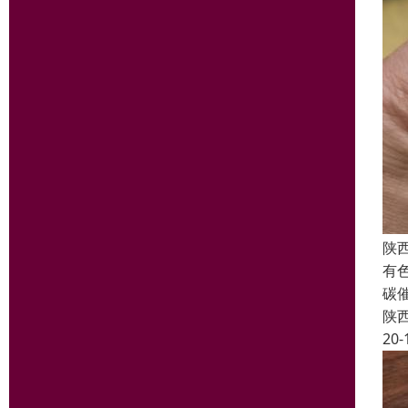
陕
有
碳
陕
20-