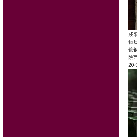
咸
物
镀
陕
20-