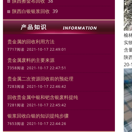
陕西擦金布回收
38
陕西白银银浆回收
39
榆
贵金属的回收利用方法
实
含
7717阅读 2021-10-17 22:49:01
陕
贵金属废料的主要来源
20-
7358阅读 2021-10-17 22:47:51
贵金属二次资源回收前的预处理
7283阅读 2021-10-17 22:46:42
回收贵金属中银和钯含银废料提纯
7281阅读 2021-10-17 22:45:42
银浆回收白银的知识提纯步骤
7653阅读 2021-10-17 22:44:26